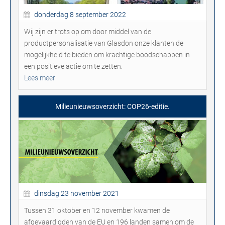
donderdag 8 september 2022
Wij zijn er trots op om door middel van de
productpersonalisatie van Glasdon onze klanten de
mogelijkheid te bieden om krachtige boodschappen in
een positieve actie om te zetten.
Lees meer
Milieunieuwsoverzicht: COP26-editie.
dinsdag 23 november 2021
Tussen 31 oktober en 12 november kwamen de
afgevaardigden van de EU en 196 landen samen om de