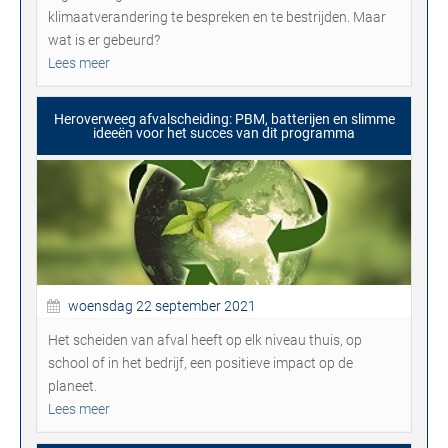
klimaatverandering te bespreken en te bestrijden. Maar
wat is er gebeurd?
Lees meer
Heroverweeg afvalscheiding: PBM, batterijen en slimme
ideeën voor het succes van dit programma
woensdag 22 september 2021
Het scheiden van afval heeft op elk niveau thuis, op
school of in het bedrijf, een positieve impact op de
planeet.
Lees meer