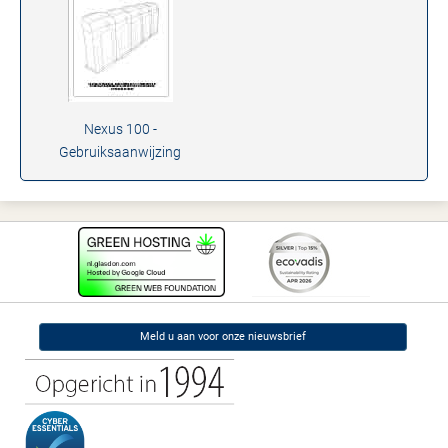
Nexus 100 -
Gebruiksaanwijzing
Meld u aan voor onze nieuwsbrief