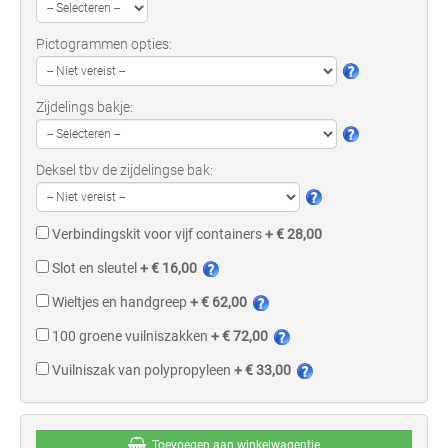
Pictogrammen opties:
Zijdelings bakje:
Deksel tbv de zijdelingse bak:
Verbindingskit voor vijf containers
+ € 28,00
Slot en sleutel
+ € 16,00
Wieltjes en handgreep
+ € 62,00
100 groene vuilniszakken
+ € 72,00
Vuilniszak van polypropyleen
+ € 33,00
Toevoegen aan winkelwagentje