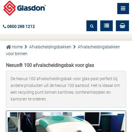
0800 288 1212
Home
Afvalscheidingsbakken
Afvalscheidingsbakken
voor binnen
Nexus® 100 afvalscheidingsbak voor glas
De Nexus 100 afvalscheidingsbak voor glas past perfect bij
andere producten uit de Nexus 100 aanbod. Het is ideaal om
een recycling punt binnen kantines, conferentiezalen en
kantoren te creëren.