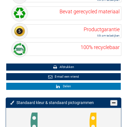
Bevat gerecycled materiaal
Productgarantie
klik om te bekijken
100% recyclebaar
Afdrukken
E-mail een vriend
Delen
Standaard kleur & standaard pictogrammen