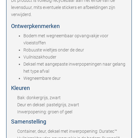
Dit product is volledig recyclebaar aan het einde van de
levensduur, mits eventuele stickers en afbeeldingen zijn
verwijderd.
Ontwerpkenmerken
Bodem met wegneembaar opvangvakje voor
vloeistoffen
Robuuste wieltjes onder de deur
Vuilniszakhouder
Deksel met aangepaste inwerpopeningen naar gelang
het type afval
Wegneembare deur
Kleuren
Bak: donkergrijs, zwart
Deur en deksel: pastelgrijs, zwart
Inwerpopening: groen of geel
Samenstelling
Container, deur, deksel met inwerpopening: Duratec™