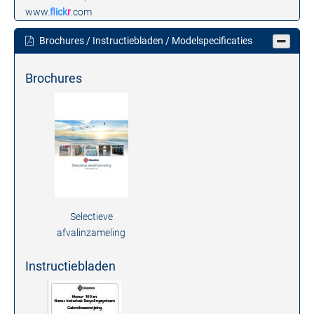
www.
flick
r
.com
Brochures / Instructiebladen / Modelspecificaties
Brochures
Selectieve
afvalinzameling
Instructiebladen