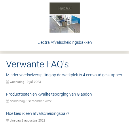
Electra Afvalscheidingsbakken
Verwante FAQ's
Minder voedselverspilling op de werkplek in 4 eenvoudige stappen
woensdag 19 juli 2023
Producttesten en kwaliteitsborging van Glasdon
donderdag 8 september 2022
Hoe kies ik een afvalscheidingsbak?
dinsdag 2 augustus 2022