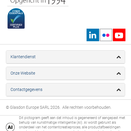
Klantendienst
Onze Website
Contactgegevens
© Glasdon Europe SARL 2026. Alle rechten voorbehouden.
Dit pictogram geeft aan dat inhoud is gegenereerd of aangepast met
behulp van kunstmatige intelligentie (AI). AI wordt gebruikt als
onderdeel van het contentcreatieproces; alle productafbeeldingen