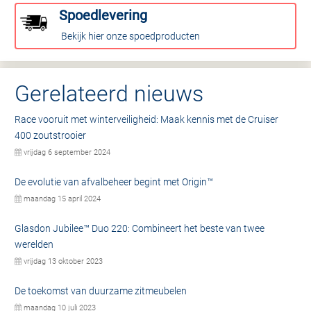
Spoedlevering
Bekijk hier onze spoedproducten
Gerelateerd nieuws
Race vooruit met winterveiligheid: Maak kennis met de Cruiser
400 zoutstrooier
vrijdag 6 september 2024
De evolutie van afvalbeheer begint met Origin™
maandag 15 april 2024
Glasdon Jubilee™ Duo 220: Combineert het beste van twee
werelden
vrijdag 13 oktober 2023
De toekomst van duurzame zitmeubelen
maandag 10 juli 2023