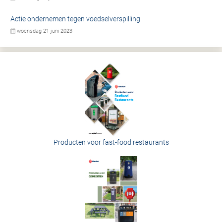
Actie ondernemen tegen voedselverspilling
woensdag 21 juni 2023
Producten voor fast-food restaurants