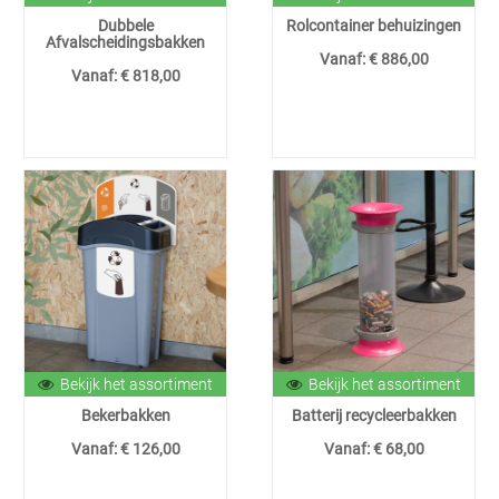
Dubbele
Rolcontainer behuizingen
Afvalscheidingsbakken
Vanaf:
€ 886,00
Vanaf:
€ 818,00
Bekijk het assortiment
Bekijk het assortiment
Bekerbakken
Batterij recycleerbakken
Vanaf:
€ 126,00
Vanaf:
€ 68,00