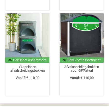
Bekijk het assortiment
Bekijk het assortiment
Stapelbare
Afvalscheidingsbakken
afvalscheidingsbakken
voor GFT-afval
Vanaf:
€ 110,00
Vanaf:
€ 110,00