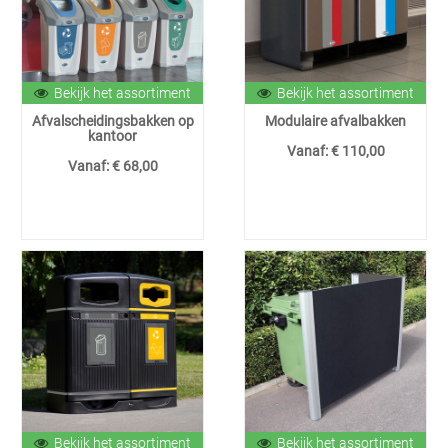
Bekijk het assortiment
Bekijk het assortiment
Afvalscheidingsbakken op
Modulaire afvalbakken
kantoor
Vanaf:
€ 110,00
Vanaf:
€ 68,00
Bekijk het assortiment
Bekijk het assortiment