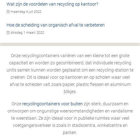
Wat zijn de voordelen van recycling op kantoor?
maandag 4 juli 2022
Hoe de scheiding van organisch afval te verbeteren
dinsdag 1 maart 2022
Onze recyclingcontainers variëren van een kleine tot een grote
capaciteit en worden zo gecombineerd, dat individuele recycling
units samen kunnen worden geplaatst om een recycling-station te
creëren. Dit is ideaal voor op kantoren en op scholen waar veel
afval te scheiden valt zoals papier, plastic flessen en aluminium
blikjes.
Onze
recyclingcontainers voor buiten
zijn sterk, duurzaam en
ontworpen om ongunstige weersomstandigheden en vandalisme
te weerstaan. Ze zijn ideaal voor in publieke ruimtes waar veel
voetgangersverkeer is zoals in stadscentra, winkelcentra en
parken.