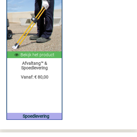
Bekijk het product
Afvaltang™ &
Spoedlevering
Vanaf:
€ 80,00
Spoedlevering