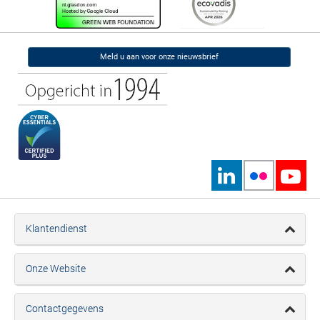
Meld u aan voor onze nieuwsbrief
Klantendienst
Onze Website
Contactgegevens