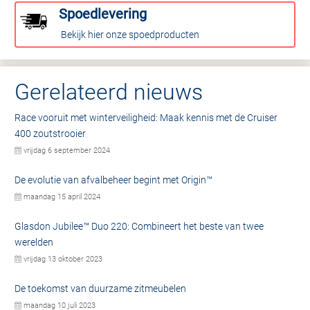
Spoedlevering
Bekijk hier onze spoedproducten
Gerelateerd nieuws
Race vooruit met winterveiligheid: Maak kennis met de Cruiser
400 zoutstrooier
vrijdag 6 september 2024
De evolutie van afvalbeheer begint met Origin™
maandag 15 april 2024
Glasdon Jubilee™ Duo 220: Combineert het beste van twee
werelden
vrijdag 13 oktober 2023
De toekomst van duurzame zitmeubelen
maandag 10 juli 2023