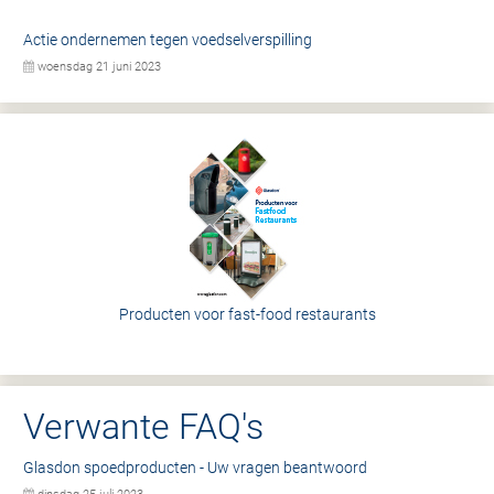
Actie ondernemen tegen voedselverspilling
woensdag 21 juni 2023
Producten voor fast-food restaurants
Verwante FAQ's
Glasdon spoedproducten - Uw vragen beantwoord