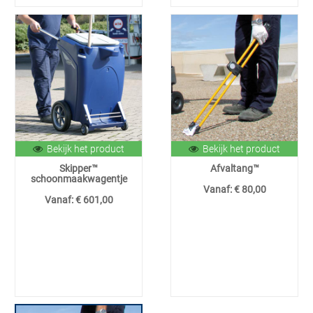
Bekijk het product
Bekijk het product
Skipper™
Afvaltang™
schoonmaakwagentje
Vanaf:
€ 80,00
Vanaf:
€ 601,00