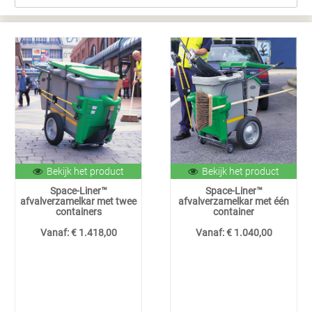
Bekijk het product
Bekijk het product
Space-Liner™
Space-Liner™
afvalverzamelkar met twee
afvalverzamelkar met één
containers
container
Vanaf:
€ 1.418,00
Vanaf:
€ 1.040,00