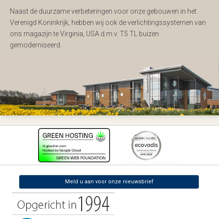
Naast de duurzame verbeteringen voor onze gebouwen in het
Verenigd Koninkrijk, hebben wij ook de verlichtingssystemen van
ons magazijn te Virginia, USA d.m.v. T5 TL buizen
gemoderniseerd.
Meld u aan voor onze nieuwsbrief