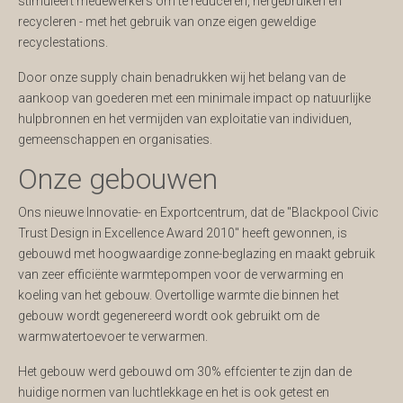
stimuleert medewerkers om te reduceren, hergebruiken en
recycleren - met het gebruik van onze eigen geweldige
recyclestations.
Door onze supply chain benadrukken wij het belang van de
aankoop van goederen met een minimale impact op natuurlijke
hulpbronnen en het vermijden van exploitatie van individuen,
gemeenschappen en organisaties.
Onze gebouwen
Ons nieuwe Innovatie- en Exportcentrum, dat de "Blackpool Civic
Trust Design in Excellence Award 2010" heeft gewonnen, is
gebouwd met hoogwaardige zonne-beglazing en maakt gebruik
van zeer efficiënte warmtepompen voor de verwarming en
koeling van het gebouw. Overtollige warmte die binnen het
gebouw wordt gegenereerd wordt ook gebruikt om de
warmwatertoevoer te verwarmen.
Het gebouw werd gebouwd om 30% effcienter te zijn dan de
huidige normen van luchtlekkage en het is ook getest en