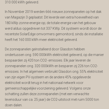
310 000 kWh geleverd.
In November 2019 werden 666 nieuwe zonnepanelen op het dak
van Magazijn 3 geplaatst. Dit leverde een extra hoeveelheid van
180 kWp zonne-energie op; de totale energie van het gebouw
werd aldus opgedreven tot 337 KWp. Dit systeem wordt door de
recentste SolarEdge omvormers gemonitord; sinds de installatie
heeft het 160 000 kWh meer elektriciteit geleverd.
De zonnepanelen geïnstalleerd door Glasdon hebben
ondertussen ong. 590 000kWh elektriciteit geleverd; op die manier
bespaarden zij 420 ton CO2- emissies. Elk jaar leveren de
zonnepanelen ong. 320 000kWh en besparen zij 226 ton CO2-
emissies. In het algemeen verbruikt Glasdon ong. 55% elektriciteit
van zijn eigen PV-systeem en de andere 45% opgeleverde
elektriciteit wordt terug in het nationaal netwerk voor
gemeenschappelijke voorziening geleverd. Volgens onze
schatting zullen deze zonnepanelen (met een verwachte
levensduur van ca. 25 jaar) de CO2-uitstoot met ruim 5000 ton
doen dalen.