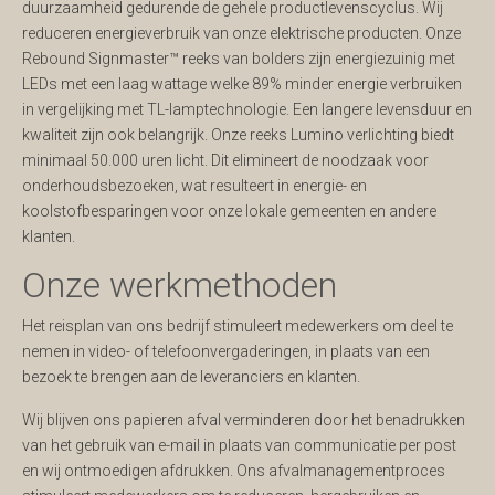
duurzaamheid gedurende de gehele productlevenscyclus. Wij
reduceren energieverbruik van onze elektrische producten. Onze
Rebound Signmaster™ reeks van bolders zijn energiezuinig met
LEDs met een laag wattage welke 89% minder energie verbruiken
in vergelijking met TL-lamptechnologie. Een langere levensduur en
kwaliteit zijn ook belangrijk. Onze reeks Lumino verlichting biedt
minimaal 50.000 uren licht. Dit elimineert de noodzaak voor
onderhoudsbezoeken, wat resulteert in energie- en
koolstofbesparingen voor onze lokale gemeenten en andere
klanten.
Onze werkmethoden
Het reisplan van ons bedrijf stimuleert medewerkers om deel te
nemen in video- of telefoonvergaderingen, in plaats van een
bezoek te brengen aan de leveranciers en klanten.
Wij blijven ons papieren afval verminderen door het benadrukken
van het gebruik van e-mail in plaats van communicatie per post
en wij ontmoedigen afdrukken. Ons afvalmanagementproces