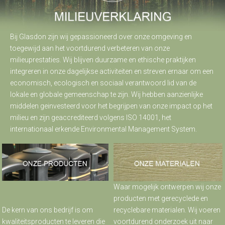
Bij Glasdon zijn wij gepassioneerd over onze omgeving en
toegewijd aan het voortdurend verbeteren van onze
milieuprestaties. Wij blijven duurzame en ethische praktijken
integreren in onze dagelijkse activiteiten en streven ernaar om een
economisch, ecologisch en sociaal verantwoord lid van de
lokale en globale gemeenschap te zijn. Wij hebben aanzienlijke
middelen geinvesteerd voor het begrijpen van onze impact op het
milieu en zijn geaccrediteerd volgens ISO 14001, het
internationaal erkende Environmental Management System.
Waar mogelijk ontwerpen wij onze
producten met gerecyclede en
De kern van ons bedrijf is om
recyclebare materialen. Wij voeren
kwaliteitsproducten te leveren die
voortdurend onderzoek uit naar