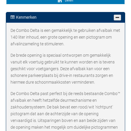
Delen
Kenmerken
De Combo Delta is een gemakkelijk te gebruiken afvalbak met
140 liter inhoud, een grote opening en een pictogram om
afvalinzameling te stimuleren.
De brede opening is speciaal ontworpen om gemakkelijk
vanuit elk voertuig gebruikt te kunnen worden en is tevens
geschikt voor voetgangers. Deze afvalbak kan voor een
schonere parkeerplaats bij drive-in restaurants zorgen en
hiermee dure schoonmaakkosten verminderen.
De Combo Delta past perfect bij de reeds bestaande Combo™
afvalbak en heeft hetzelfde deurmechanisme en
zakhoudersysteem. De bak bevat een rood/wit 'richtpunt'
pictogram dat aan de achterzijde van de opening
vervaardigd is. Uitsparingen boven en aan beide zijden van
de opening maken het mogelijk om duidelijke pictogrammen