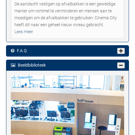
De aandacht vestigen op afvalbakken is een geweldige
manier om rommel te verminderen en mensen aan te
moedigen om de afvalbakken te gebruiken. Cinema City
heeft dit naar een geheel nieuw niveau gebracht.
Lees meer
F.A.Q
Beeldbiblioteek