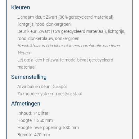
Kleuren
Lichaam kleur: Zwart (80% gerecycleerd materiaal),
lichtgrijs, rood, donkergroen
Deur kleur: Zwart (15% gerecycleerd materiaal), lichtgrijs,
rood, donkerblauw, donkergroen
Beschikbaar in één kleur of in een combinatie van twee
kleuren.
Let op: alleen het zwarte model bevat gerecycleerd
materiaal
Samenstelling
Afvalbak en deur: Durapol
Zakhoudersysteem: roestvrij staal
Afmetingen
Inhoud: 140 liter
Hoogte: 1.550 mm
Hoogte inwerpopening: 530 mm
Breedte: 470 mm