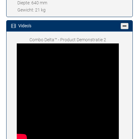
Diepte: 640 mm
Gewicht: 21 kg
Video's
Combo Delta™ - Product Demonstratie 2