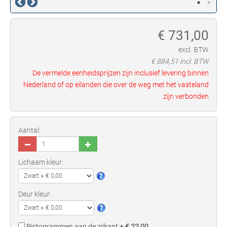
€
731,00
excl. BTW
€
884,51
incl. BTW
De vermelde eenheidsprijzen zijn inclusief levering binnen
Nederland of op eilanden die over de weg met het vasteland
zijn verbonden
Aantal:
Lichaam kleur:
Deur kleur:
Pictogrammen aan de zijkant
+ € 22,00