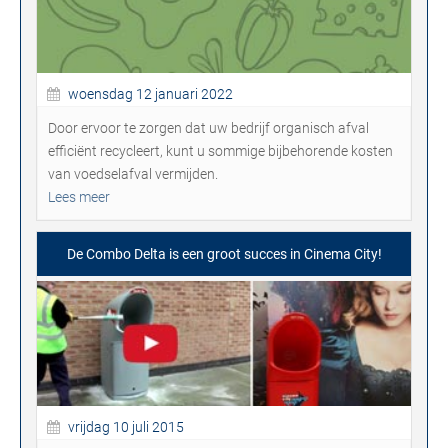
woensdag 12 januari 2022
Door ervoor te zorgen dat uw bedrijf organisch afval
efficiënt recycleert, kunt u sommige bijbehorende kosten
van voedselafval vermijden.
Lees meer
De Combo Delta is een groot succes in Cinema City!
vrijdag 10 juli 2015