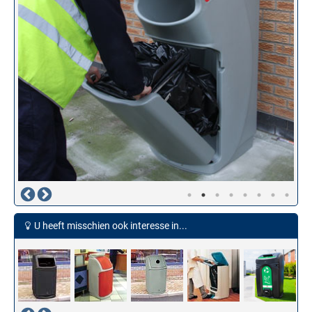
U heeft misschien ook interesse in...