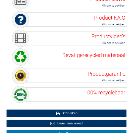
klik om te bekijken
Product F.A.Q
klik om te bekijken
Productvideo's
klik om te bekijken
Bevat gerecycled materiaal
Productgarantie
klik om te bekijken
100% recyclebaar
Afdrukken
E-mail een vriend