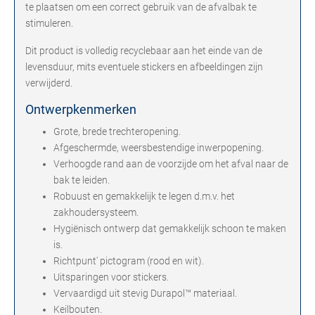
te plaatsen om een correct gebruik van de afvalbak te
stimuleren.
Dit product is volledig recyclebaar aan het einde van de
levensduur, mits eventuele stickers en afbeeldingen zijn
verwijderd.
Ontwerpkenmerken
Grote, brede trechteropening.
Afgeschermde, weersbestendige inwerpopening.
Verhoogde rand aan de voorzijde om het afval naar de
bak te leiden.
Robuust en gemakkelijk te legen d.m.v. het
zakhoudersysteem.
Hygiënisch ontwerp dat gemakkelijk schoon te maken
is.
Richtpunt' pictogram (rood en wit).
Uitsparingen voor stickers.
Vervaardigd uit stevig Durapol™ materiaal.
Keilbouten.