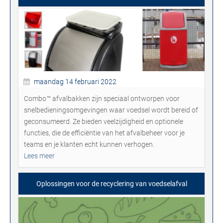
maandag 14 februari 2022
Combo™ afvalbakken zijn speciaal ontworpen voor
snelbedieningsomgevingen waar voedsel wordt bereid of
geconsumeerd. Ze bieden veelzijdigheid en optionele
functies, die de efficiëntie van het afvalbeheer voor je
teams en je klanten echt kunnen verhogen.
Lees meer
Oplossingen voor de recyclering van voedselafval