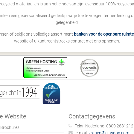
recycled materiaal en is aan het einde van zijn levensduur 100% recycleba
nken een gepersonaliseerd gedenkplaatje toe te voegen ter herdenking of a
gelegenheid.
sen of bekijk ons volledige assortiment
banken voor de openbare ruimte
website of u kunt rechtstreeks contact met ons opnemen.
e Website
Contactgegevens
Telnr. Nederland:
0800 2881212
Brochures
e-mail:
vragen@glasdon.com