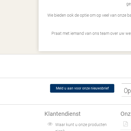
ge
We bieden ook de optie om op veel van onze ba
Praat met iemand van ons team over uw wen
Meld u aan voor onze nieuwsbrief
Klantendienst
Onz
Waar kunt u onze producten