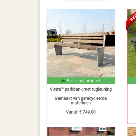
NIE
Bekijk het product
Vistra™ parkbank met rugleuning
Gemaakt van gerecycleerde
materialen
Vanaf:
€ 749,00