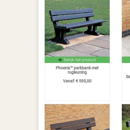
Bekijk het product
Phoenix™ parkbank met
rugleuning
Sa
Vanaf:
€ 595,00