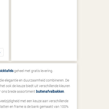
icktafels
geheel met gratis levering.
 die elegantie en duurzaamheid combineren. De
et ook de keuze biedt uit verschillende kleuren
er ons brede assortiment
buitenafvalbakken
.
eelzijdigheid met een keuze aan verschillende
l™ latten en frame is de bank gemaakt van 100%