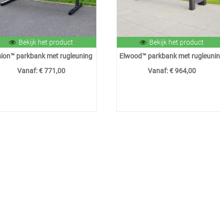
Bekijk het product
Bekijk het product
ion™ parkbank met rugleuning
Elwood™ parkbank met rugleuni
Vanaf:
€ 771,00
Vanaf:
€ 964,00