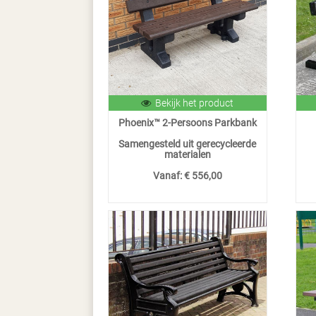
Bekijk het product
Phoenix™ 2-Persoons Parkbank
Samengesteld uit gerecycleerde
materialen
Vanaf:
€ 556,00