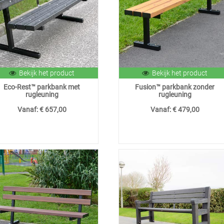
Bekijk het product
Bekijk het product
Eco-Rest™ parkbank met
Fusion™ parkbank zonder
rugleuning
rugleuning
Vanaf:
€ 657,00
Vanaf:
€ 479,00