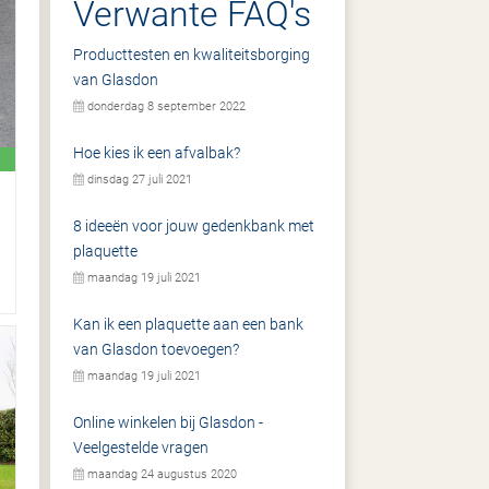
Verwante FAQ's
Producttesten en kwaliteitsborging
van Glasdon
donderdag 8 september 2022
Hoe kies ik een afvalbak?
dinsdag 27 juli 2021
8 ideeën voor jouw gedenkbank met
plaquette
maandag 19 juli 2021
Kan ik een plaquette aan een bank
van Glasdon toevoegen?
maandag 19 juli 2021
Online winkelen bij Glasdon -
Veelgestelde vragen
maandag 24 augustus 2020