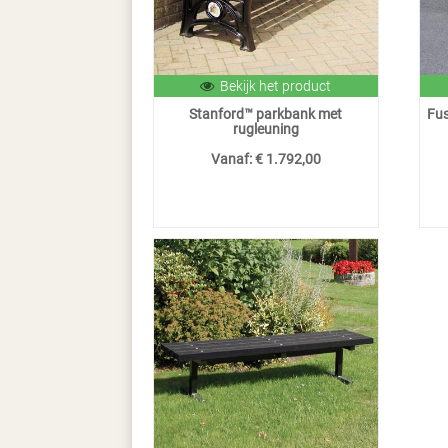
Bekijk het product
Stanford™ parkbank met
Fus
rugleuning
Vanaf:
€ 1.792,00