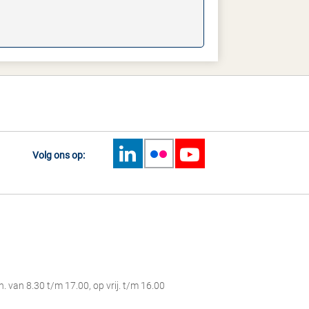
Volg ons op:
 van 8.30 t/m 17.00, op vrij. t/m 16.00