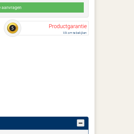
e aanvragen
Productgarantie
klik om te bekijken