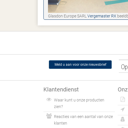
Glasdon Europe SARL
Vergemaster RX
beeldb
Meld u aan voor onze nieuwsbrief
Klantendienst
Onz
Waar kunt u onze producten
zien?
Reacties van een aantal van onze
klanten