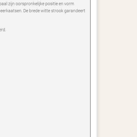
aal zijn oorspronkelijke positie en vorm
 weerkaatsen. De brede witte strook garandeert
erd.