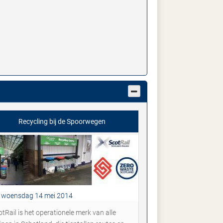
Recycling bij de Spoorwegen
woensdag 14 mei 2014
tRail is het operationele merk van alle