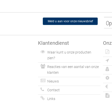
Meld u aan voor onze nieuwsbrief
Klantendienst
Onz
Waar kunt u onze producten
zien?
Reacties van een aantal van onze
klanten
Nieuws
Contact
Links