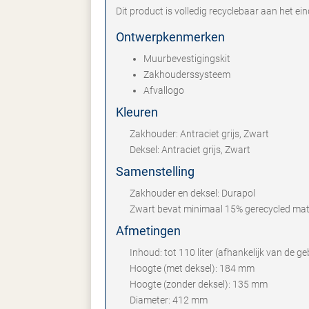
Dit product is volledig recyclebaar aan het ei
Ontwerpkenmerken
Muurbevestigingskit
Zakhouderssysteem
Afvallogo
Kleuren
Zakhouder: Antraciet grijs, Zwart
Deksel: Antraciet grijs, Zwart
Samenstelling
Zakhouder en deksel: Durapol
Zwart bevat minimaal 15% gerecycled mate
Afmetingen
Inhoud: tot 110 liter (afhankelijk van de g
Hoogte (met deksel): 184 mm
Hoogte (zonder deksel): 135 mm
Diameter: 412 mm