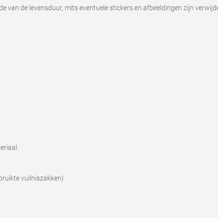
nde van de levensduur, mits eventuele stickers en afbeeldingen zijn verwijd
riaal.
ebruikte vuilniszakken)