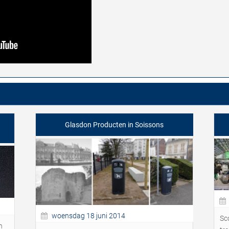
Glasdon Producten in Soissons
woensdag 18 juni 2014
Sco
n