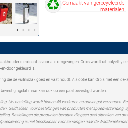
Gemaakt van gerecycleerde
materialen
iszakhouder die ideaal is voor alle omgevingen. Orbis wordt uit polyethyl
en-door gekleurd is.
ing die de vuilniszak goed en vast houdt. Als optie kan Orbis met een dek
bevestigingskit maar kan ook op een paal bevestigd worden.
ding. Uw bestelling wordt binnen 48 werkuren na ontvangst verzonden. Be
n. Geldt alleen voor bestellingen van producten met spoedverzending. Spo
stelling. Bestellingen die producten bevatten die geen deel uitmaken van o
 Spoedlevering is niet beschikbaar voor zendingen naar de Waddeneilanden