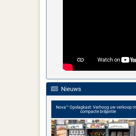
Nieuws
Nova™ Opslagkast: Verhoog uw verkoop m
compacte briljantie