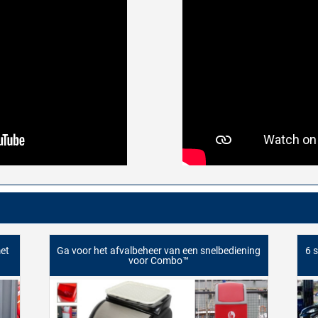
et
Ga voor het afvalbeheer van een snelbediening
6 
voor Combo™