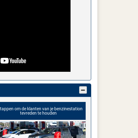
stappen om de klanten van je benzinestation
tevreden te houden