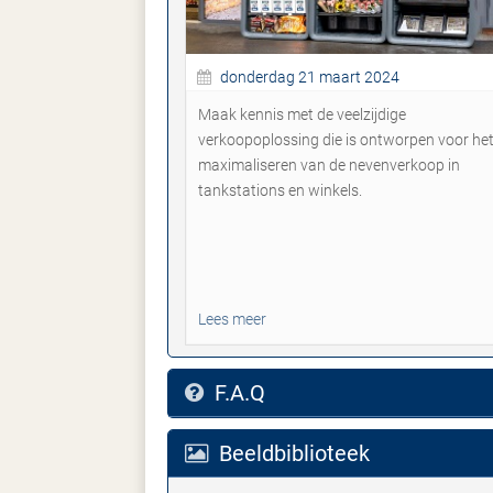
donderdag 21 maart 2024
Maak kennis met de veelzijdige
verkoopoplossing die is ontworpen voor he
maximaliseren van de nevenverkoop in
tankstations en winkels.
Lees meer
F.A.Q
Beeldbiblioteek