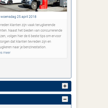
woensdag 25 april 2018
vreden klanten zijn vaak terugkerende
anten. Naast het bieden van concurrerende
jzen, volgen hier de 6 beste tips om ervoor
 zorgen dat klanten tevreden zijn en
rugkeren naar je benzinestation.
es meer