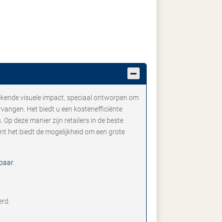
ekende visuele impact, speciaal ontworpen om
vangen. Het biedt u een kostenefficiënte
Op deze manier zijn retailers in de beste
ant het biedt de mogelijkheid om een grote
baar
.
erd.