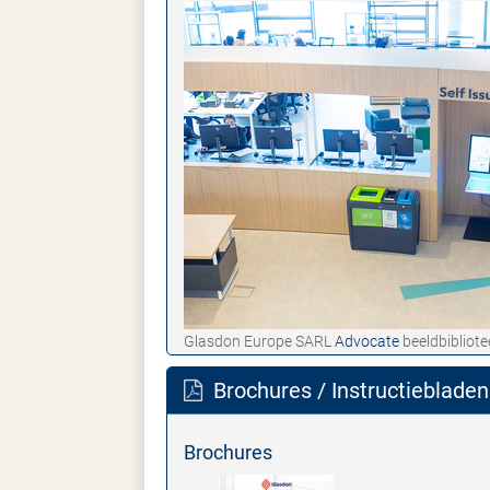
Glasdon Europe SARL
Advocate
beeldbibliote
Brochures / Instructiebladen
Brochures