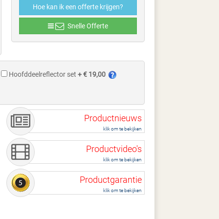
Hoe kan ik een offerte krijgen?
Snelle Offerte
Hoofddeelreflector set
+ € 19,00
Productnieuws
klik om te bekijken
Productvideo's
klik om te bekijken
Productgarantie
klik om te bekijken